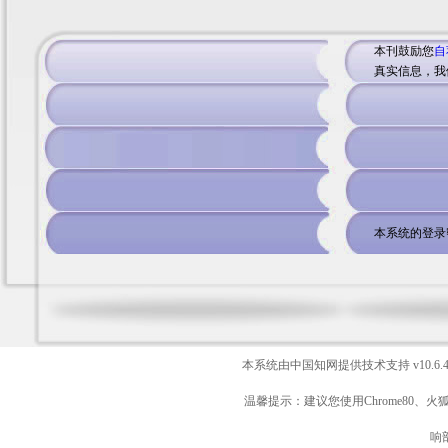
本刊鼓励您
自
真实信息，我
本系统的登录
本系统由中国知网提供技术支持
v10.6.
温馨提示：建议您使用Chrome80、火
响