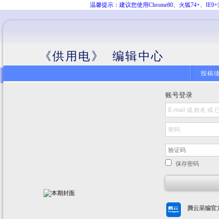
温馨提示：建议您使用Chrome80、火狐74+、
《供用电》 编辑中心
投稿
账号登录
保存密码
腾云采编官方