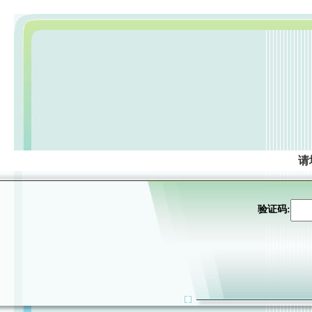
请
验证码: